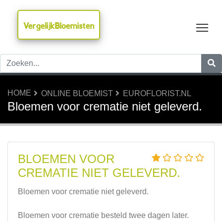
VergelijkBloemisten
Tog
HOME
ONLINE BLOEMIST
EUROFLORIST.NL
Bloemen voor crematie niet geleverd.
BLOEMEN VOOR
CREMATIE NIET GELEVERD.
Bloemen voor crematie niet geleverd.
Bloemen voor crematie besteld twee dagen later.