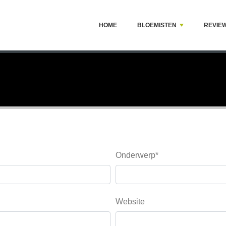
HOME
BLOEMISTEN
REVIE
Onderwerp*
Website