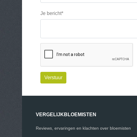
Je bericht*
Verstuur
VERGELIJKBLOEMISTEN
Reviews, ervaringen en klachten over bloemisten