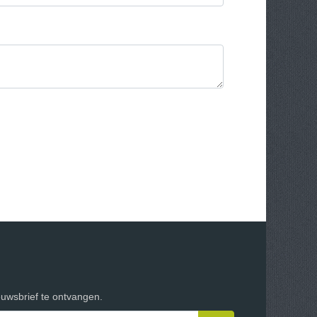
euwsbrief te ontvangen.